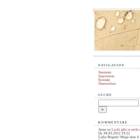
NAVIGATION
Startseite
Impressum
Kontakt
Datenschutz
SUCHE
KOMMENTARE
Anne
zu
Lucki gibt es nicht
Di, 06.03.2012 19:22
Liebe Brigitte! Möge dein S