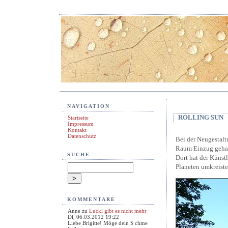
NAVIGATION
ROLLING SUN
Startseite
Impressum
Kontakt
Datenschutz
Bei der Neugestalt
Raum Einzug gehalt
SUCHE
Dort hat der Künstl
Planeten umkreist
KOMMENTARE
Anne
zu
Lucki gibt es nicht mehr
Di, 06.03.2012 19:22
Liebe Brigitte! Möge dein S chme