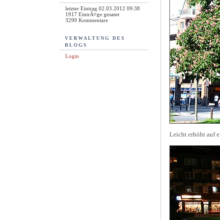
letzter Eintrag
02.03.2012 09:38
1917
EintrÃ¤ge gesamt
3299
Kommentare
VERWALTUNG DES
BLOGS
Login
Leicht erhöht auf 