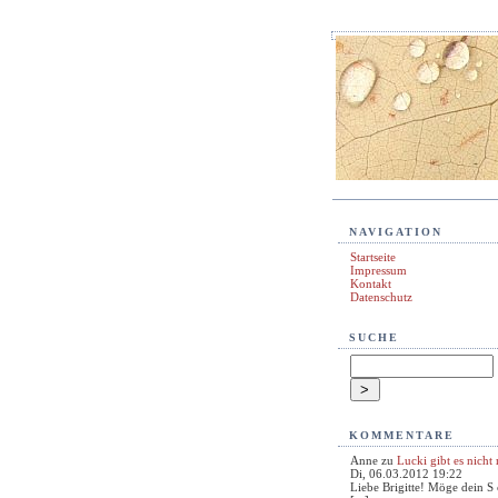
NAVIGATION
Startseite
Impressum
Kontakt
Datenschutz
SUCHE
KOMMENTARE
Anne
zu
Lucki gibt es nicht
Di, 06.03.2012 19:22
Liebe Brigitte! Möge dein S