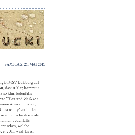
SAMSTAG, 21. MAI 2011
tligist MSV Duisburg auf
t, das ist klar, kommt in
 so klar. Jedenfalls
Hymne "Blau und Weiß wie
 neuen Ausweichtrikot,
Ultrabeauty" auflaufen.
infall verschieden wirkt
 nennen. Jedenfalls
berraschen, welche
ger 2011 wird. Es ist